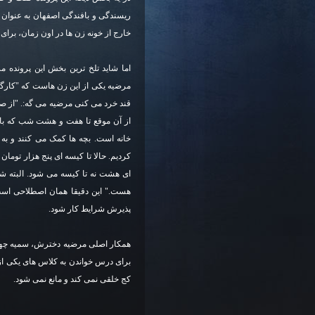
ریسندگی و بافندگی اصفهان به عنوان 
خارج از خونه زن ها در اون زمان، برای
اما شاید تلخ ترین بخش این پرونده 
مرضیه یکی از این زن هاست که "کارگا
قند خرد می کنی مرضیه می گه:. "از صب
از آن موقع تا هفت و هشت شب که باید
خانه است. بچه ها کمک می کنند و به 
کردیم. حالا تا کیسه ای پنج هزار توما
ای هشت نه تا کیسه می شود. البته ش
هست." این دقیقا همان اصطلاحی است 
پذیرش شرایط کار شود.
همکار اصلی مرضیه دخترش، سمیه چهارد
برای درس خواندن به کلاس های یکی ا
کج خلقی نمی کند و مانع نمی شود.