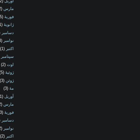
آوریل
(2)
مارس
(2)
فوریهٔ
(15)
ژانویهٔ
(1)
دسامبر
4)
نوامبر
(4)
اکتبر
(1)
سپتامبر
3)
اوت
(2)
ژوئیهٔ
(5)
ژوئن
(3)
مهٔ
(3)
آوریل
(1)
مارس
(2)
فوریهٔ
(3)
دسامبر
2)
نوامبر
(2)
اکتبر
(2)