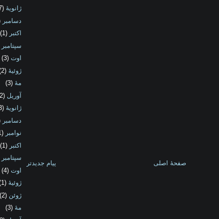
ژانویهٔ
(7)
دسامبر
1)
اکتبر
(1)
سپتامبر
2)
اوت
(3)
ژوئیهٔ
(2)
مهٔ
(3)
آوریل
(2)
ژانویهٔ
(3)
دسامبر
4)
نوامبر
(1)
اکتبر
(1)
سپتامبر
2)
صفحهٔ اصلی
پیام جدیدتر
اوت
(4)
ژوئیهٔ
(1)
ژوئن
(2)
مهٔ
(3)