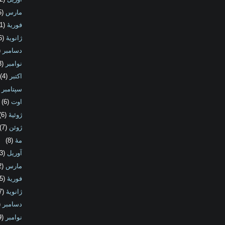
مارس
(5)
فوریهٔ
(1)
ژانویهٔ
(6)
دسامبر
4)
نوامبر
(3)
اکتبر
(4)
سپتامبر
9)
اوت
(6)
ژوئیهٔ
(6)
ژوئن
(7)
مهٔ
(8)
آوریل
(3)
مارس
(2)
فوریهٔ
(5)
ژانویهٔ
(7)
دسامبر
8)
نوامبر
(9)