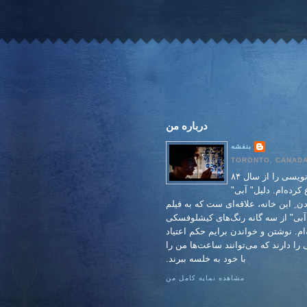
درباره من
بنفشه
TORONTO, CANAD
وبلاگ نویسی را از سال ۸۴
کرده‌ام. دلیل" آبی"
دن ِ این خانه، علاقه‌ای ست که به فیلم
 آبی" از سه گانه رنگ‌های کیشلوفسکی
ام. نوشتن و خواندن برایم حکم اعتیاد
را دارند که می‌توانند ساعت‌ها من را
با خود به خلسه ببرند.
مشاهده نمایه کامل من