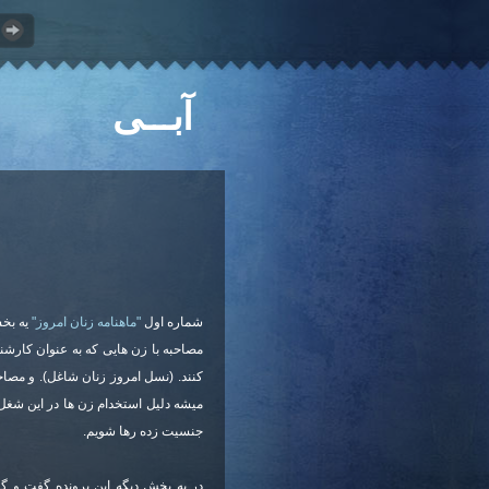
آبـــی
شماره اول
"ماهنامه زنان امروز"
یه بخش
مصاحبه با زن هایی که به عنوان کارش
کنند. (نسل امروز زنان شاغل). و مص
میشه دلیل استخدام زن ها در این شغل ه
جنسیت زده رها شویم.
در یه بخش دیگه این پرونده گفت و گو