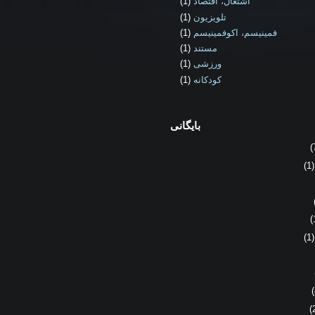
اشتغال، اقتصاد
(1)
تلویزیون
(1)
فمینیسم، اکوفمینیسم
(1)
مستند
(1)
ورزشی
(1)
کودکانه
(1)
بایگانی
(
(