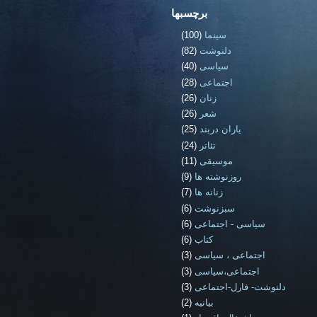
برچسبها
سینما
(100)
دلنوشت
(82)
سیاسی
(40)
اجتماعی
(28)
زنان
(26)
شعر
(26)
یاران دربند
(25)
تئاتر
(24)
موسیقی
(11)
روزنوشته ها
(9)
زنانه ها
(7)
سبزنوشت
(6)
سیاسی - اجتماعی
(6)
کتاب
(6)
اجتماعی ، سیاسی
(3)
اجتماعی،سیاسی
(3)
دلنوشت- فارل-اجتماعی
(3)
بیانیه
(2)