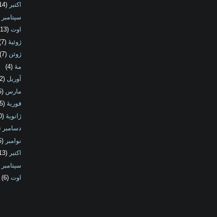
اکتبر
(14)
سپتامبر
5)
اوت
(13)
ژوئیهٔ
(7)
ژوئن
(7)
مهٔ
(4)
آوریل
(2)
مارس
(5)
فوریهٔ
(5)
ژانویهٔ
(10)
دسامبر
10)
نوامبر
(15)
اکتبر
(13)
سپتامبر
8)
اوت
(6)