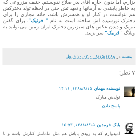
بزارم، اما بدون اجازه آقای پدر صلاح ندونستم. حنیف مزروعی که
به خاطر پایبندی به آرمانها و تعهداتش حتی در لحظه تولد دخترکش
هم نتوانست در کنار او و همسرش باشد، خانه مجازی را برای
دخترک نورسیده اش ساخته است به نام
" فرنیک"
. برای گفتن
تبریک و دیدن عکس های سبزترین دخترک ایران زمین می توانید به
وبلاگ "
فرنیک"
سر بزنید.
بنفشه
در
۸/۱۵/۱۳۸۸ ۱۰:۰۲:۰۰ ق.ظ.
۷ نظر:
نویسنده مهمان
۱۳۸۸/۸/۱۵, ۱۴:۱۱
تولدش مبارک
پاسخ دادن
بابک خرمدین
۱۳۸۸/۸/۱۵, ۱۵:۵۳
امیدوارم که به زودی باباش هم مثل مامانش کنارش باشه و تا